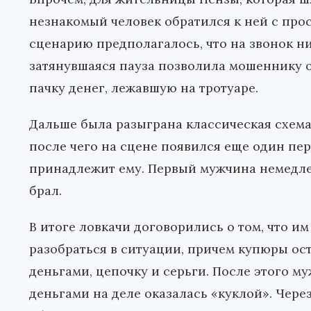
незнакомый человек обратился к ней с прос
сценарию предполагалось, что на звонок ни
затянувшаяся пауза позволила мошеннику о
пачку денег, лежавшую на тротуаре.
Дальше была разыграна классическая схема
после чего на сцене появился еще один пер
принадлежит ему. Первый мужчина немедлен
брал.
В итоге ловкачи договорились о том, что им
разобраться в ситуации, причем купюры ост
деньгами, цепочку и серьги. После этого м
деньгами на деле оказалась «куклой». Через