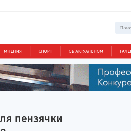
МНЕНИЯ
СПОРТ
ОБ АКТУАЛЬНОМ
ГАЛЕ
ля пензячки