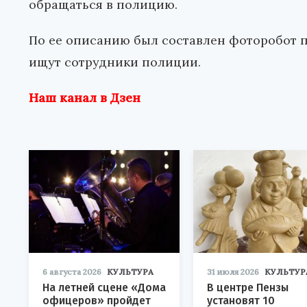
обращаться в полицию.
По ее описанию был составлен фоторобот 
ищут сотрудники полиции.
Наш канал в Дзен
6 августа 2026
КУЛЬТУРА
31 июля 2026
КУЛЬТУР
На летней сцене «Дома
В центре Пензы
офицеров» пройдет
установят 10