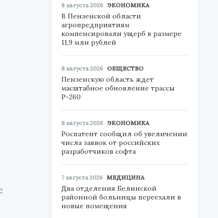
8 августа 2026
ЭКОНОМИКА
В Пензенской области
агропредприятиям
компенсировали ущерб в размере
11,9 млн рублей
8 августа 2026
ОБЩЕСТВО
Пензенскую область ждет
масштабное обновление трассы
Р-260
8 августа 2026
ЭКОНОМИКА
Роспатент сообщил об увеличении
числа заявок от российских
разработчиков софта
7 августа 2026
МЕДИЦИНА
Два отделения Белинской
с
районной больницы переехали в
новые помещения