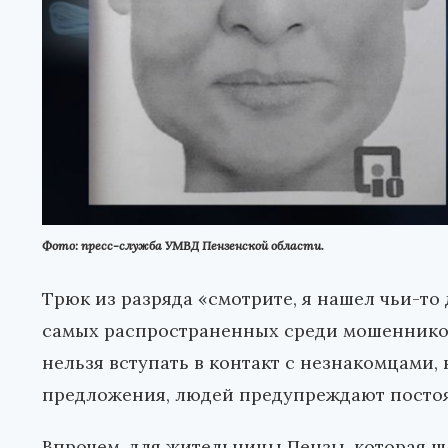
Фото: пресс-служба УМВД Пензенской области.
Трюк из разряда «смотрите, я нашел чьи-то
самых распространенных среди мошенников 
нельзя вступать в контакт с незнакомцами,
предложения, людей предупреждают постоян
Впрочем, для жительницы Пензы, которая шл