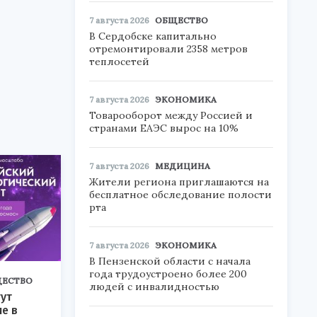
7 августа 2026
ОБЩЕСТВО
В Сердобске капитально
отремонтировали 2358 метров
теплосетей
7 августа 2026
ЭКОНОМИКА
Товарооборот между Россией и
странами ЕАЭС вырос на 10%
7 августа 2026
МЕДИЦИНА
Жители региона приглашаются на
бесплатное обследование полости
рта
7 августа 2026
ЭКОНОМИКА
В Пензенской области с начала
года трудоустроено более 200
ЕСТВО
людей с инвалидностью
ут
ие в