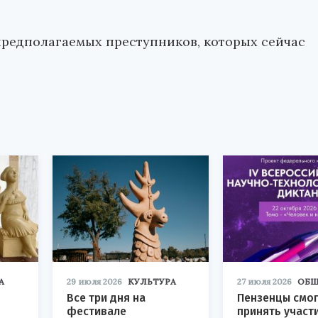
предполагаемых преступников, которых сейчас
А
29 июля 2026
КУЛЬТУРА
27 июля 2026
ОБЩ
Все три дня на
Пензенцы смог
фестивале
принять участ