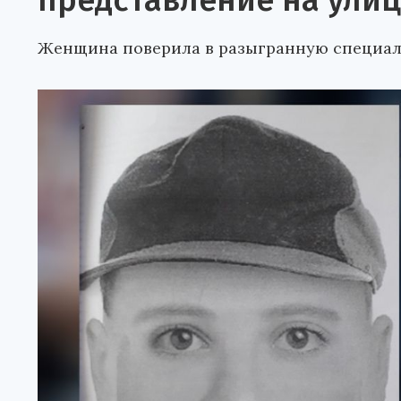
представление на ули
Женщина поверила в разыгранную специаль