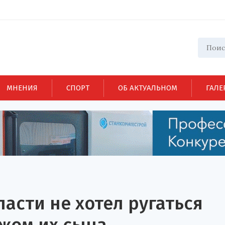
МНЕНИЯ
СПОРТ
ОБ АКТУАЛЬНОМ
ГАЛЕ
асти не хотел ругаться