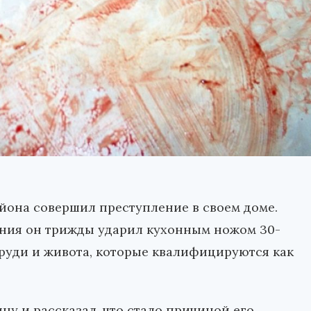
йона совершил преступление в своем доме.
ения он трижды ударил кухонным ножом 30-
груди и живота, которые квалифицируются как
у и рассказал, что стало причиной его