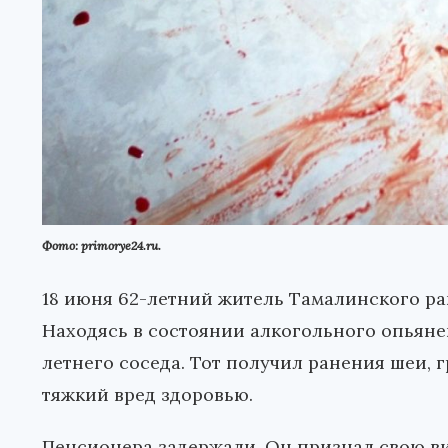
Фото: primorye24.ru.
18 июня 62-летний житель Тамалинского ра
Находясь в состоянии алкогольного опьян
летнего соседа. Тот получил ранения шеи, 
тяжкий вред здоровью.
Пенсионера задержали. Он признал свою вин