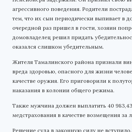
агрессивного поведения. Родители постра
тем, что их сын периодически выпивает в 
очередной раз пришел в гости, хозяин попро
домовладелец решил придать убедительности
оказался слишком убедительным.
Жителя Тамалинского района признали ви
вреда здоровью, опасного для жизни челов
качестве оружия. Его приговорили к полут
наказания в колонии общего режима.
Также мужчина должен выплатить 40 983,4
медстрахования в качестве возмещения за 
Решение суда в законную силу не вступило.