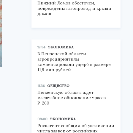
Нижний Ломов обесточен,
повреждены газопровод и крыши
домов
12:34
ЭКОНОМИКА
В Пензенской области
агропредприятиям
компенсировали ущерб в размере
11,9 млн рублей
11:36
ОБЩЕСТВО
Пензенскую область ждет
масштабное обновление трассы
Р-260
09:00
ЭКОНОМИКА
Роспатент сообщил об увеличении
числа заявок от российских