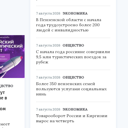
7 августа 2026
ЭКОНОМИКА
В Пензенской области с начала
года трудоустроено более 200
людей с инвалидностью
7 августа 2026
ОБЩЕСТВО
С начала года россияне совершили
9,5 млн туристических поездок за
рубеж
7 августа 2026
ОБЩЕСТВО
Более 350 пензенских семей
ЕСТВО
пользуются услугами социальных
ут
нянь
ие в
ком
7 августа 2026
ЭКОНОМИКА
Товарооборот России и Киргизии
вырос на четверть
меет