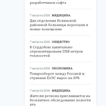
разработчиков софта
7 августа 2026
МЕДИЦИНА
Два отделения Белинской
районной больницы переехали в
новые помещения
7 августа 2026
ОБЩЕСТВО
В Сердобске капитально
отремонтировали 2358 метров
теплосетей
7 августа 2026
ЭКОНОМИКА
Товарооборот между Россией и
странами ЕАЭС вырос на 10%
7 августа 2026
МЕДИЦИНА
Жители региона приглашаются на
бесплатное обследование полости
рта