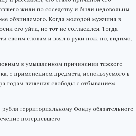
давшего жили по соседству и были недовольны
доме обвиняемого. Когда молодой мужчина в
сил его уйти, но тот не согласился. Тогда
 своим словам и взял в руки нож, но, видимо,
новным в умышленном причинении тяжкого
ека, с применением предмета, используемого в
ора годам лишения свободы с отбыванием
3 рубля территориальному Фонду обязательного
лечение потерпевшего.