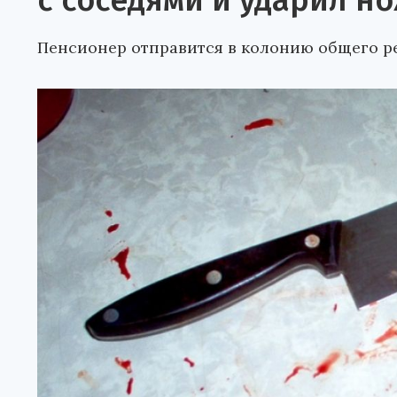
с соседями и ударил н
Пенсионер отправится в колонию общего р