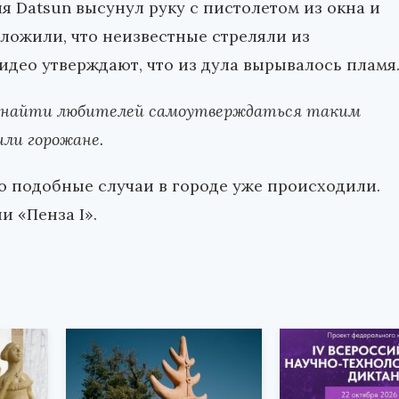
я Datsun высунул руку с пистолетом из окна и
ложили, что неизвестные стреляли из
идео утверждают, что из дула вырывалось пламя
а найти любителей самоутверждаться таким
ли горожане.
то подобные случаи в городе уже происходили.
 «Пенза I».