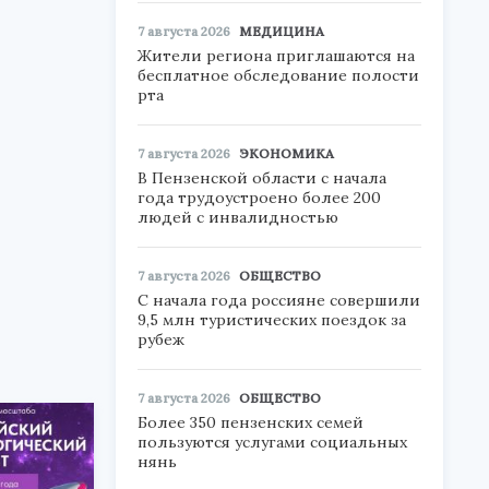
7 августа 2026
МЕДИЦИНА
Жители региона приглашаются на
бесплатное обследование полости
.
рта
7 августа 2026
ЭКОНОМИКА
В Пензенской области с начала
года трудоустроено более 200
людей с инвалидностью
7 августа 2026
ОБЩЕСТВО
С начала года россияне совершили
9,5 млн туристических поездок за
рубеж
7 августа 2026
ОБЩЕСТВО
Более 350 пензенских семей
пользуются услугами социальных
нянь