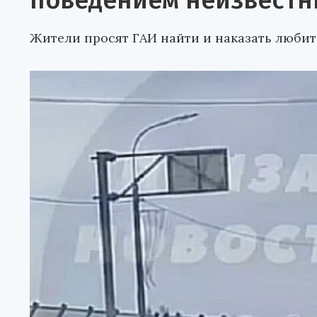
поведением неизвестн
Жители просят ГАИ найти и наказать любит