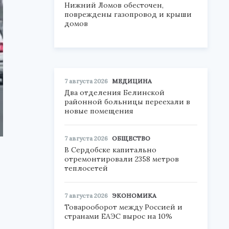
Нижний Ломов обесточен,
повреждены газопровод и крыши
домов
7 августа 2026
МЕДИЦИНА
Два отделения Белинской
районной больницы переехали в
новые помещения
7 августа 2026
ОБЩЕСТВО
В Сердобске капитально
отремонтировали 2358 метров
теплосетей
7 августа 2026
ЭКОНОМИКА
Товарооборот между Россией и
странами ЕАЭС вырос на 10%