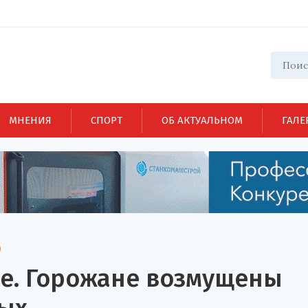
МНЕНИЯ
СПОРТ
ОБ АКТУАЛЬНОМ
ГАЛЕ
зе. Горожане возмущены