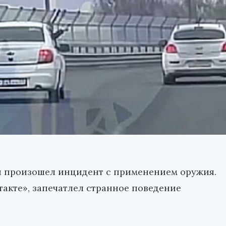
ля произошел инцидент с применением оружия.
акте», запечатлел странное поведение