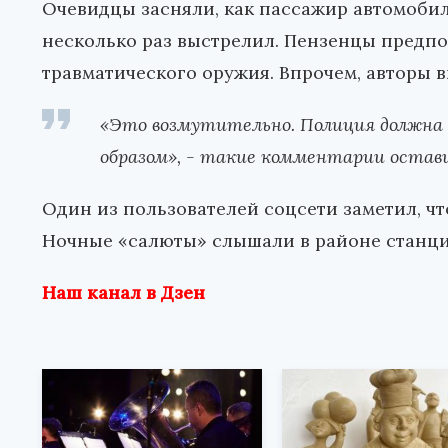
Очевидцы засняли, как пассажир автомобил
несколько раз выстрелил. Пензенцы предпо
травматического оружия. Впрочем, авторы в
«Это возмутительно. Полиция должн
образом», - такие комментарии остави
Один из пользователей соцсети заметил, ч
Ночные «салюты» слышали в районе станции
Наш канал в Дзен