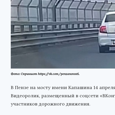
Фото: Скриншот https://vk.com/penzanovosti.
В Пензе на мосту имени Капашина 14 апре
Видеоролик, размещенный в соцсети «ВКонт
участников дорожного движения.