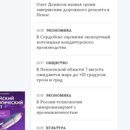
Олег Денисов назвал сроки
завершения дорожного ремонта в
Пензе
14:19
ЭКОНОМИКА
В Сердобске оценили экспортный
потенциал кондитерского
производства
13:17
ОБЩЕСТВО
В Пензенской области 7 августа
ожидаются жара до +33 градусов,
гроза и град
12:19
ЭКОНОМИКА
В России технологии
синхронизируют с
промышленностью
11:29
КУЛЬТУРА