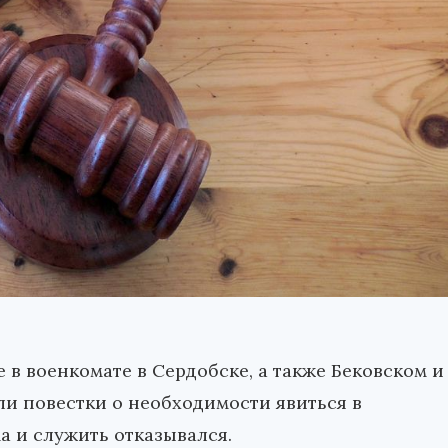
 в военкомате в Сердобске, а также Бековском и
ли повестки о необходимости явиться в
а и служить отказывался.