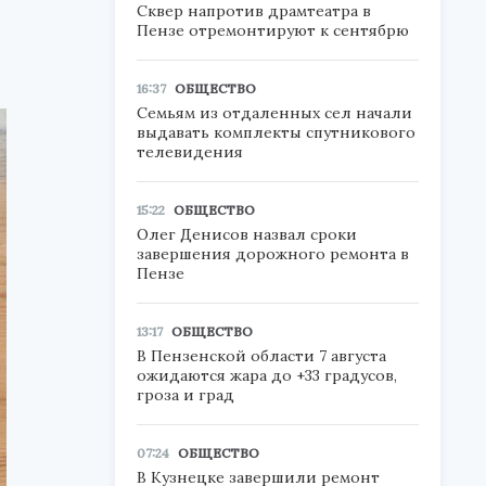
Сквер напротив драмтеатра в
Пензе отремонтируют к сентябрю
16:37
ОБЩЕСТВО
Семьям из отдаленных сел начали
выдавать комплекты спутникового
телевидения
15:22
ОБЩЕСТВО
Олег Денисов назвал сроки
завершения дорожного ремонта в
Пензе
13:17
ОБЩЕСТВО
В Пензенской области 7 августа
ожидаются жара до +33 градусов,
гроза и град
07:24
ОБЩЕСТВО
В Кузнецке завершили ремонт