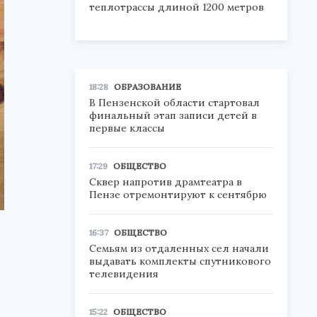
теплотрассы длиной 1200 метров
18:28
ОБРАЗОВАНИЕ
В Пензенской области стартовал
финальный этап записи детей в
первые классы
17:29
ОБЩЕСТВО
Сквер напротив драмтеатра в
Пензе отремонтируют к сентябрю
16:37
ОБЩЕСТВО
Семьям из отдаленных сел начали
выдавать комплекты спутникового
телевидения
15:22
ОБЩЕСТВО