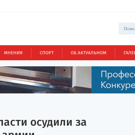
МНЕНИЯ
СПОРТ
ОБ АКТУАЛЬНОМ
ГАЛЕ
асти осудили за