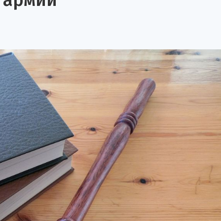
 армии