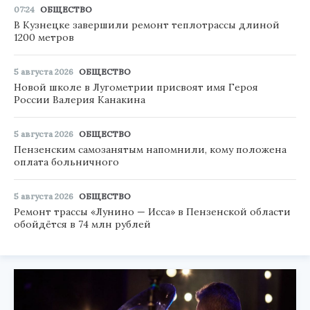
07:24
ОБЩЕСТВО
В Кузнецке завершили ремонт теплотрассы длиной
1200 метров
5 августа 2026
ОБЩЕСТВО
Новой школе в Лугометрии присвоят имя Героя
России Валерия Канакина
5 августа 2026
ОБЩЕСТВО
Пензенским самозанятым напомнили, кому положена
оплата больничного
5 августа 2026
ОБЩЕСТВО
Ремонт трассы «Лунино — Исса» в Пензенской области
обойдётся в 74 млн рублей