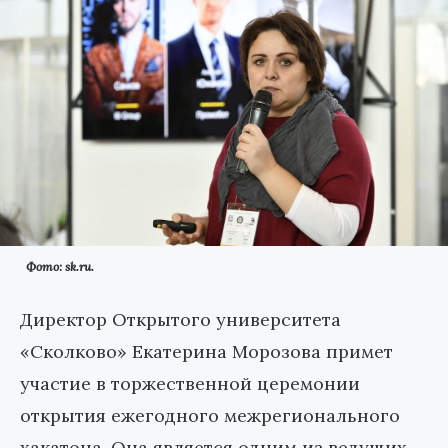
Фото: sk.ru.
Директор Открытого университета
«Сколково» Екатерина Морозова примет
участие в торжественной церемонии
открытия ежегодного межрегионального
хакатона. Она является одним из ведущих