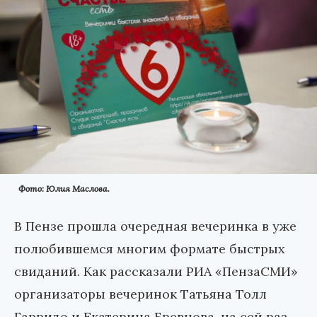
Фото: Юлия Маслова.
В Пензе прошла очередная вечеринка в уже
полюбившемся многим формате быстрых
свиданий. Как рассказали РИА «ПензаСМИ»
организаторы вечеринок Татьяна Толл
Гарридо и Екатерина Бревнова, на сей раз