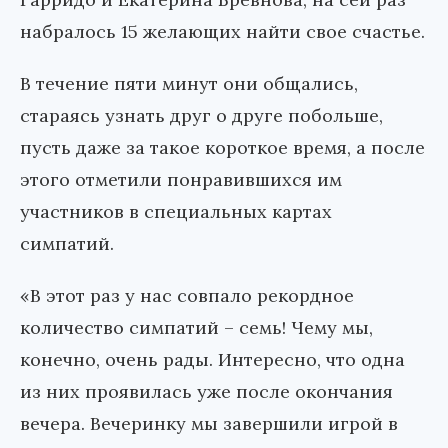
набралось 15 желающих найти свое счастье.
В течение пяти минут они общались,
стараясь узнать друг о друге побольше,
пусть даже за такое короткое время, а после
этого отметили понравившихся им
участников в специальных картах
симпатий.
«В этот раз у нас совпало рекордное
количество симпатий – семь! Чему мы,
конечно, очень рады. Интересно, что одна
из них проявилась уже после окончания
вечера. Вечеринку мы завершили игрой в