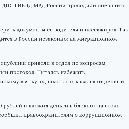
ла ДПС ГИБДД МВД России проводили операцию
рить документы ее водителя и пассажиров. Так
дится в России незаконно: на миграционном
еспублики привели в отдел по вопросам
ный протокол. Пытаясь избежать
кому взятку, однако тот отказался от денег и
00 рублей и вложил деньги в блокнот на столе
и сообщил правоохранителям о коррупционном