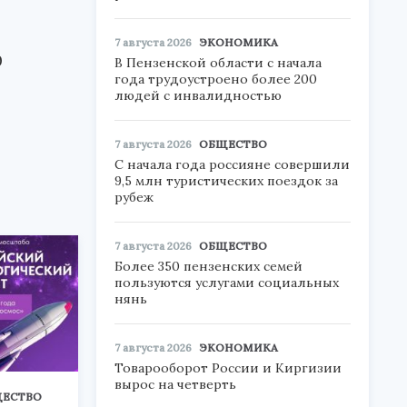
7 августа 2026
ЭКОНОМИКА
0
В Пензенской области с начала
года трудоустроено более 200
людей с инвалидностью
7 августа 2026
ОБЩЕСТВО
С начала года россияне совершили
9,5 млн туристических поездок за
рубеж
7 августа 2026
ОБЩЕСТВО
Более 350 пензенских семей
пользуются услугами социальных
нянь
7 августа 2026
ЭКОНОМИКА
Товарооборот России и Киргизии
вырос на четверть
ЕСТВО