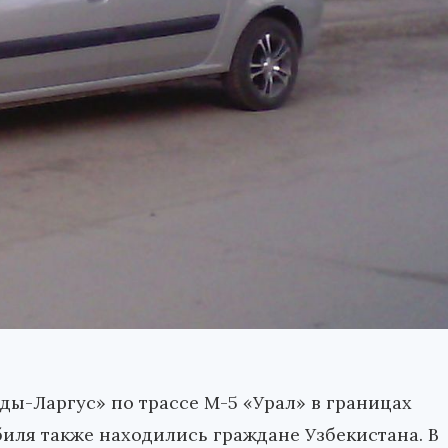
ады-Ларгус» по трассе М-5 «Урал» в границах
иля также находились граждане Узбекистана. В