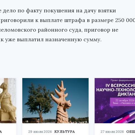
 дело по факту покушения на дачу взятки
приговорили к выплате штрафа в размере 250 00
еломовского районного суда, приговор не
ик уже выплатил назначенную сумму.
А
29 июля 2026
КУЛЬТУРА
27 июля 2026
ОБЩ