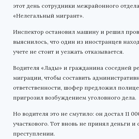
этот день сотрудники межрайонного отде
«Нелегальный мигрант».
Инспектор остановил машину и решил прове
выяснилось, что один из иностранцев нахо
учете не стоит и уезжать отказывается.
Водителя «Лады» и гражданина соседней р
миграции, чтобы составить административ
ответственности, шофер предложил полицейс
пригрозил возбуждением уголовного дела.
Но водителя это не смутило: он достал 11 0
участкового. Тот вновь не принял деньги 
преступлении.