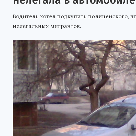
нелегала в автомобиле
Водитель хотел подкупить полицейского, ч
нелегальных мигрантов.