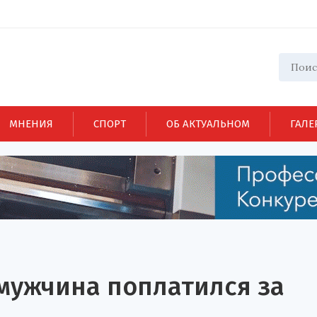
МНЕНИЯ
СПОРТ
ОБ АКТУАЛЬНОМ
ГАЛЕ
мужчина поплатился за