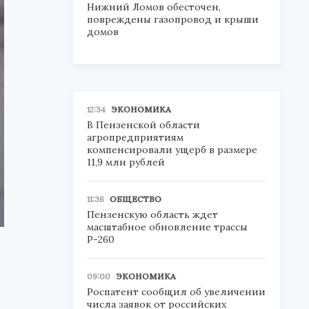
Нижний Ломов обесточен,
повреждены газопровод и крыши
домов
12:34
ЭКОНОМИКА
В Пензенской области
агропредприятиям
компенсировали ущерб в размере
11,9 млн рублей
11:36
ОБЩЕСТВО
Пензенскую область ждет
масштабное обновление трассы
Р-260
09:00
ЭКОНОМИКА
Роспатент сообщил об увеличении
числа заявок от российских