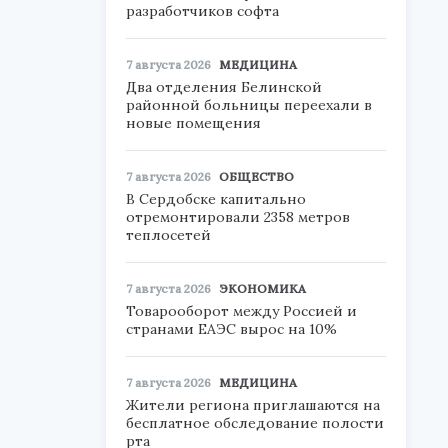
разработчиков софта
7 августа 2026
МЕДИЦИНА
Два отделения Белинской
районной больницы переехали в
новые помещения
7 августа 2026
ОБЩЕСТВО
В Сердобске капитально
отремонтировали 2358 метров
теплосетей
7 августа 2026
ЭКОНОМИКА
Товарооборот между Россией и
странами ЕАЭС вырос на 10%
7 августа 2026
МЕДИЦИНА
Жители региона приглашаются на
бесплатное обследование полости
рта