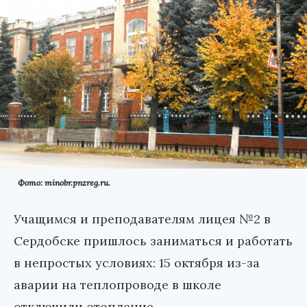
Фото: minobr.pnzreg.ru.
Учащимся и преподавателям лицея №2 в
Сердобске пришлось заниматься и работать
в непростых условиях: 15 октября из-за
аварии на теплопроводе в школе
отключили отопление.