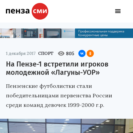
805
1 декабря 2017
СПОРТ
На Пензе-1 встретили игроков
молодежной «Лагуны-УОР»
Пензенские футболистки стали
победительницами первенства России
среди команд девочек 1999-2000 г.р.