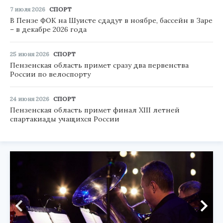
7 июля 2026
СПОРТ
В Пензе ФОК на Шуисте сдадут в ноябре, бассейн в Заре
– в декабре 2026 года
25 июня 2026
СПОРТ
Пензенская область примет сразу два первенства
России по велоспорту
24 июня 2026
СПОРТ
Пензенская область примет финал XIII летней
спартакиады учащихся России