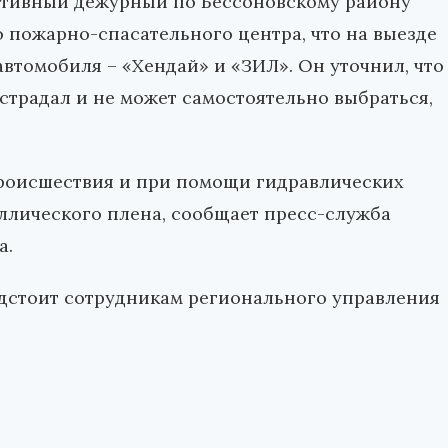
ративный дежурный по Бессоновскому району
 пожарно-спасательного центра, что на выезде
втомобиля – «Хендай» и «ЗИЛ». Он уточнил, что
страдал и не может самостоятельно выбраться,
роисшествия и при помощи гидравлических
ллического плена, сообщает пресс-служба
а.
едстоит сотрудникам регионального управления