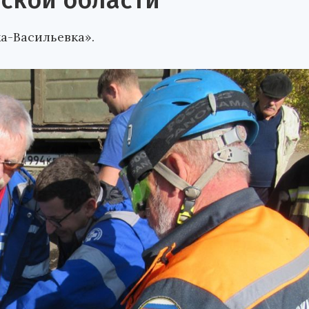
ской области
а-Васильевка».