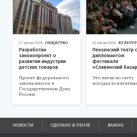
27 июля 2026
ОБЩЕСТВО
22 июля 2026
КУЛЬТУР
Разработан
Пензенский театр 
законопроект о
дипломантом
развитии индустрии
фестиваля
детских товаров
«Славянский база
Проект федерального
Это пятая по счету
закона внесен в
поездка коллектива
Государственную Думу
России.
НОВОСТИ
СДЕЛАНО В ПЕНЗЕ
ВАЖНО