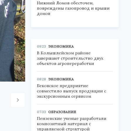
Нижний Ломов обесточен,
повреждены газопровод и крыши
домов
09:23
ЭКОНОМИКА
В Колышлейском районе
завершают строительство двух
объектов агропереработки
08:28
ЭКОНОМИКА
Бековское предприятие
совместило выпуск продукции с
экскурсионным сервисом
07:33
ОБРАЗОВАНИЕ
Пензенские ученые разработали
композитный материал с
управляемой структурой