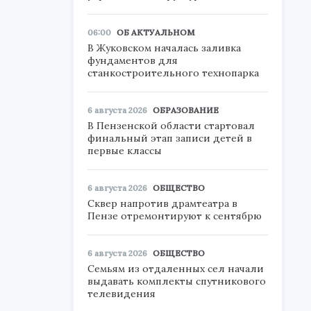
06:00
ОБ АКТУАЛЬНОМ
В Жуковском началась заливка
фундаментов для
станкостроительного технопарка
6 августа 2026
ОБРАЗОВАНИЕ
В Пензенской области стартовал
финальный этап записи детей в
первые классы
6 августа 2026
ОБЩЕСТВО
Сквер напротив драмтеатра в
Пензе отремонтируют к сентябрю
6 августа 2026
ОБЩЕСТВО
Семьям из отдаленных сел начали
выдавать комплекты спутникового
телевидения