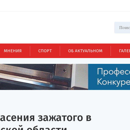
МНЕНИЯ
СПОРТ
ОБ АКТУАЛЬНОМ
ГАЛЕ
асения зажатого в