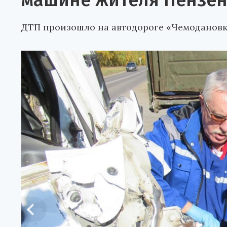
машине жителя Пензен
ДТП произошло на автодороге «Чемодановк