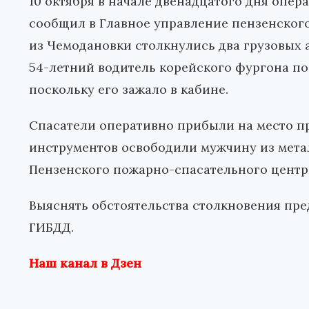
10 октября в начале двенадцатого дня опе
сообщил в Главное управление пензенского
из Чемодановки столкнулись два грузовых а
54-летний водитель корейского фургона по
поскольку его зажало в кабине.
Спасатели оперативно прибыли на место п
инструментов освободили мужчину из мета
Пензенского пожарно-спасательного центр
Выяснять обстоятельства столкновения пр
ГИБДД.
Наш канал в Дзен