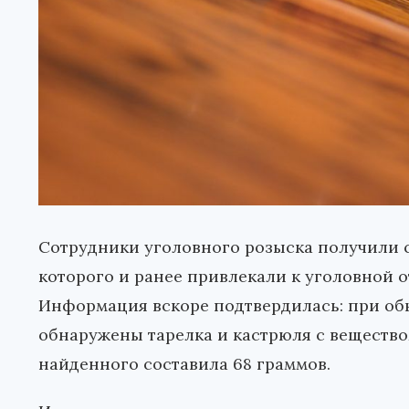
Сотрудники уголовного розыска получили св
которого и ранее привлекали к уголовной о
Информация вскоре подтвердилась: при об
обнаружены тарелка и кастрюля с веществ
найденного составила 68 граммов.