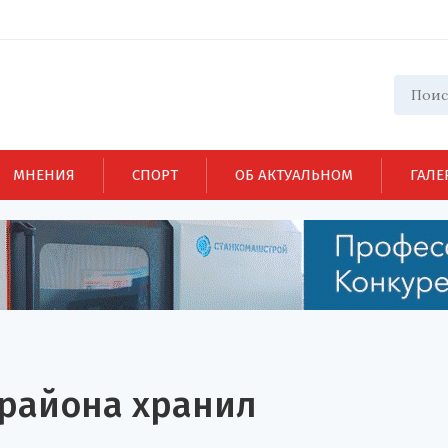
МНЕНИЯ
СПОРТ
ОБ АКТУАЛЬНОМ
ГАЛЕ
 района хранил