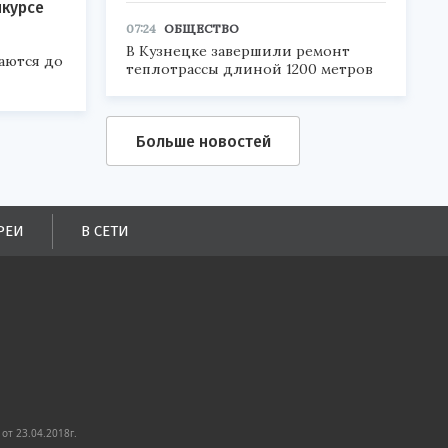
нкурсе
07:24
ОБЩЕСТВО
В Кузнецке завершили ремонт
аются до
теплотрассы длиной 1200 метров
Больше новостей
РЕИ
В СЕТИ
от 23.04.2018г.