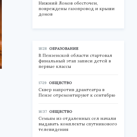
Нижний Ломов обесточен,
повреждены газопровод и крыши
домов
18:28
ОБРАЗОВАНИЕ
В Пензенской области стартовал
финальный этап записи детей в
первые классы
17:29
ОБЩЕСТВО
Сквер напротив драмтеатра в
Пензе отремонтируют к сентябрю
16:37
ОБЩЕСТВО
Семьям из отдаленных сел начали
выдавать комплекты спутникового
телевидения