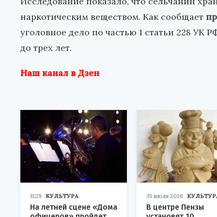
Исследование показало, что сельчанин хран
наркотическим веществом. Как сообщает
пр
уголовное дело по частью 1 статьи 228 УК 
до трех лет.
Наш канал в Дзен
11:29
КУЛЬТУРА
31 июля 2026
КУЛЬТУР
На летней сцене «Дома
В центре Пензы
офицеров» пройдет
установят 10