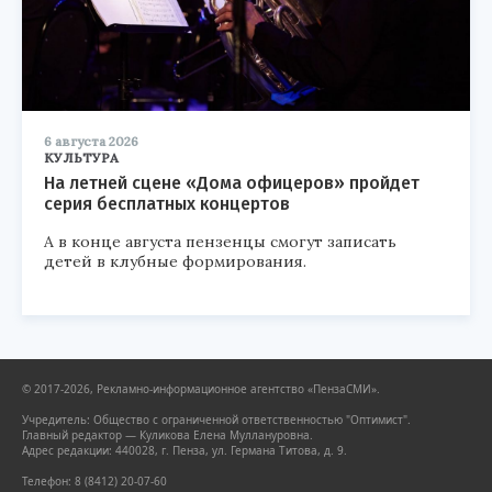
6 августа 2026
КУЛЬТУРА
На летней сцене «Дома офицеров» пройдет
серия бесплатных концертов
А в конце августа пензенцы смогут записать
детей в клубные формирования.
© 2017-2026, Рекламно-информационное агентство «ПензаСМИ».
Учредитель: Общество с ограниченной ответственностью "Оптимист".
Главный редактор — Куликова Елена Муллануровна.
Адрес редакции: 440028, г. Пенза, ул. Германа Титова, д. 9.
Телефон: 8 (8412) 20-07-60