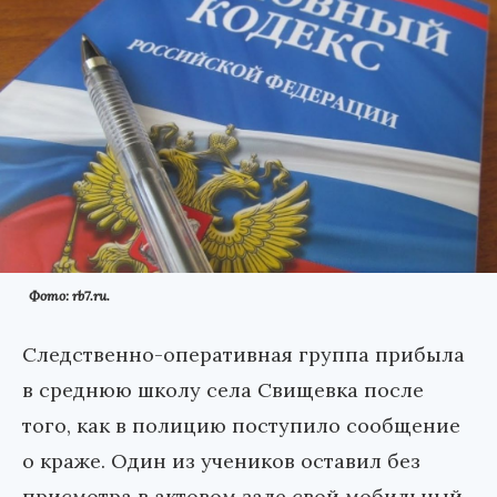
Фото: rb7.ru.
Следственно-оперативная группа прибыла
в среднюю школу села Свищевка после
того, как в полицию поступило сообщение
о краже. Один из учеников оставил без
присмотра в актовом зале свой мобильный