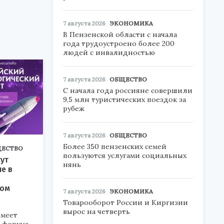
7 августа 2026
ЭКОНОМИКА
В Пензенской области с начала
года трудоустроено более 200
людей с инвалидностью
7 августа 2026
ОБЩЕСТВО
С начала года россияне совершили
9,5 млн туристических поездок за
рубеж
7 августа 2026
ОБЩЕСТВО
Более 350 пензенских семей
ЕСТВО
пользуются услугами социальных
ут
нянь
ие в
ком
7 августа 2026
ЭКОНОМИКА
Товарооборот России и Киргизии
вырос на четверть
меет