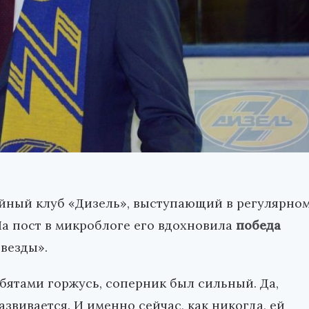
ейный клуб «Дизель», выступающий в регулярно
а пост в микроблоге его вдохновила
победа
везды».
ебятами горжусь, соперник был сильный. Да,
азвивается. И именно сейчас, как никогда, ей