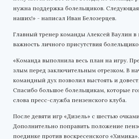
нужна поддержка болельщиков. Следующая иг
наших!» - написал Иван Белозерцев.
Главный тренер команды Алексей Ваулин в
важность личного присутствия болельщиков
«Команда выполнила весь план на игру. Пр
злым перед заключительным отрезком. В на
командный дух позволил выстоять и довест
Спасибо большое болельщикам, которые гоня
слова пресс-служба пензенского клуба.
После девяти игр «Дизель» с шестью очкам
Дополнительно поправить положение пензе
поединке против воскресенского «Химика».