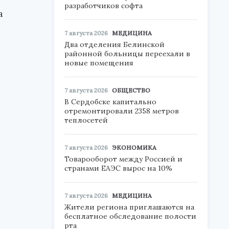
разработчиков софта
а
7 августа 2026
МЕДИЦИНА
Два отделения Белинской
районной больницы переехали в
новые помещения
7 августа 2026
ОБЩЕСТВО
В Сердобске капитально
отремонтировали 2358 метров
теплосетей
7 августа 2026
ЭКОНОМИКА
Товарооборот между Россией и
странами ЕАЭС вырос на 10%
7 августа 2026
МЕДИЦИНА
Жители региона приглашаются на
бесплатное обследование полости
рта