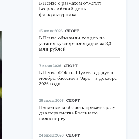
В Пензе с размахом отметят
Всероссийский день
физкультурника
15 июля 2026
СПОРТ
В Пензе объявили тендер на
установку спортплощадок за 8,3
млн рублей
7 июля 2026
СПОРТ
В Пензе ФОК на Шуисте сдадут в
ноябре, бассейн в Заре – в декабре
2026 года
25 июня 2026
СПОРТ
Пензенская область примет сразу
два первенства России по
велоспорту
24 июня 2026
СПОРТ