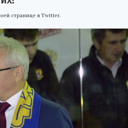
их!
ей странице в Twitter.