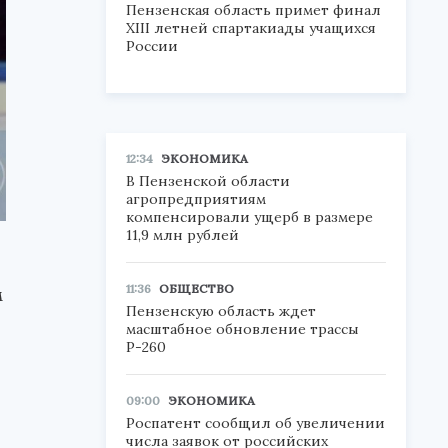
Пензенская область примет финал
XIII летней спартакиады учащихся
России
12:34
ЭКОНОМИКА
В Пензенской области
агропредприятиям
компенсировали ущерб в размере
11,9 млн рублей
11:36
ОБЩЕСТВО
м
Пензенскую область ждет
масштабное обновление трассы
Р-260
09:00
ЭКОНОМИКА
Роспатент сообщил об увеличении
числа заявок от российских