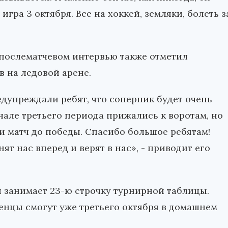
ра 3 октября. Все на хоккей, земляки, болеть з
 послематчевом интервью также отметил
 на ледовой арене.
едупреждали ребят, что соперник будет очень
чале третьего периода прижались к воротам, но
и матч до победы. Спасибо большое ребятам!
т нас вперед и верят в нас», - приводит его
и занимает 23-ю строчку турнирной таблицы.
нцы смогут уже третьего октября в домашнем