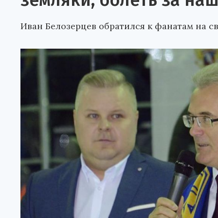
земляки, болеть за наш
Иван Белозерцев обратился к фанатам на сво