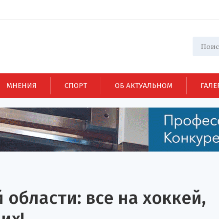
МНЕНИЯ
СПОРТ
ОБ АКТУАЛЬНОМ
ГАЛЕ
области: все на хоккей,