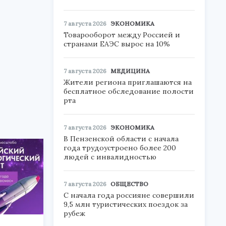
7 августа 2026
ЭКОНОМИКА
Товарооборот между Россией и
странами ЕАЭС вырос на 10%
7 августа 2026
МЕДИЦИНА
Жители региона приглашаются на
бесплатное обследование полости
рта
7 августа 2026
ЭКОНОМИКА
В Пензенской области с начала
года трудоустроено более 200
людей с инвалидностью
7 августа 2026
ОБЩЕСТВО
С начала года россияне совершили
9,5 млн туристических поездок за
рубеж