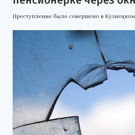
пенсионерке через ок
Преступление было совершено в Кузнецком