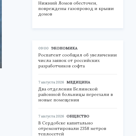
Нижний Ломов обесточен,
повреждены газопровод и крыши
домов
09:00
ЭКОНОМИКА
Роспатент сообщил об увеличении
числа заявок от российских
разработчиков софта
7 августа 2026
МЕДИЦИНА
Два отделения Белинской
районной больницы переехали в
новые помещения
7 августа 2026
ОБЩЕСТВО
В Сердобске капитально
отремонтировали 2358 метров
теплосетей