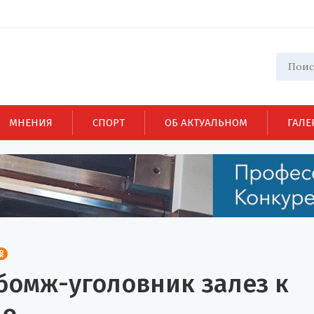
МНЕНИЯ
СПОРТ
ОБ АКТУАЛЬНОМ
ГАЛЕ
бомж-уголовник залез к