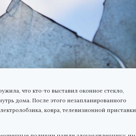
ужила, что кто-то выставил оконное стекло,
внутрь дома. После этого незапланированного
электролобзика, ковра, телевизионной приставки
номоченные полиции нашли злоумышленника: им