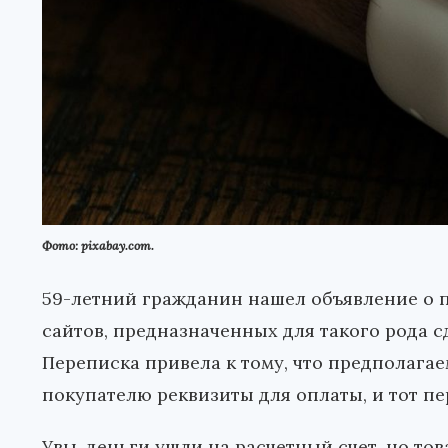
Фото: pixabay.com.
59-летний гражданин нашел объявление о п
сайтов, предназначенных для такого рода с
Переписка привела к тому, что предполаг
покупателю реквизиты для оплаты, и тот пе
Увы, деньги ушли на расчетный счет, но то