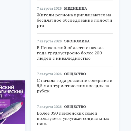
7 августа 2026
МЕДИЦИНА
Жители региона приглашаются на
бесплатное обследование полости
рта
7 августа 2026
ЭКОНОМИКА
В Пензенской области с начала
года трудоустроено более 200
людей с инвалидностью
7 августа 2026
ОБЩЕСТВО
С начала года россияне совершили
9,5 млн туристических поездок за
рубеж
7 августа 2026
ОБЩЕСТВО
Более 350 пензенских семей
пользуются услугами социальных
нянь