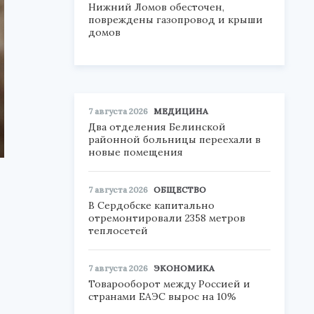
Нижний Ломов обесточен,
повреждены газопровод и крыши
домов
7 августа 2026
МЕДИЦИНА
Два отделения Белинской
районной больницы переехали в
новые помещения
7 августа 2026
ОБЩЕСТВО
В Сердобске капитально
отремонтировали 2358 метров
теплосетей
7 августа 2026
ЭКОНОМИКА
Товарооборот между Россией и
странами ЕАЭС вырос на 10%