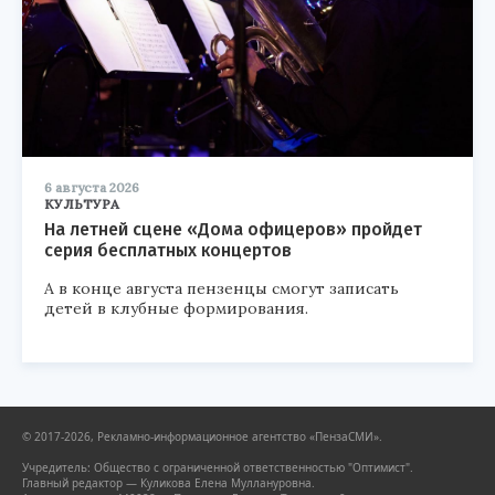
6 августа 2026
КУЛЬТУРА
На летней сцене «Дома офицеров» пройдет
серия бесплатных концертов
А в конце августа пензенцы смогут записать
детей в клубные формирования.
© 2017-2026, Рекламно-информационное агентство «ПензаСМИ».
Учредитель: Общество с ограниченной ответственностью "Оптимист".
Главный редактор — Куликова Елена Муллануровна.