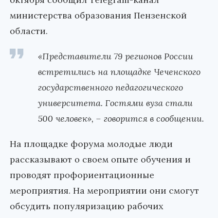
министерства образования Пензенской
области.
«Представители 79 регионов России
встретились на площадке Чеченского
государственного педагогического
университета. Гостями вуза стали
500 человек», – говорится в сообщении.
На площадке форума молодые люди
рассказывают о своем опыте обучения и
проводят профориентационные
мероприятия. На мероприятии они смогут
обсудить популяризацию рабочих