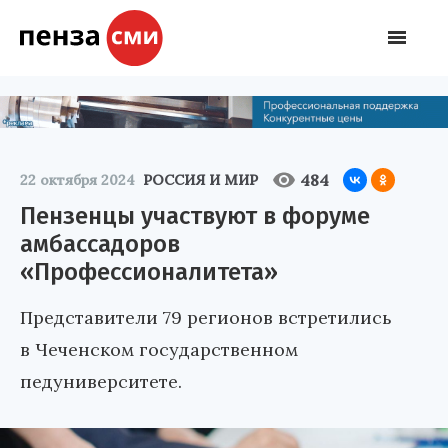
484
22 октября 2024
РОССИЯ И МИР
Пензенцы участвуют в форуме
амбассадоров
«Профессионалитета»
Представители 79 регионов встретились
в Чеченском государственном
педуниверситете.