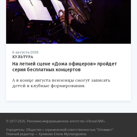
6 августа 2026
КУЛЬТУРА
На летней сцене «Дома офицеров» пройдет
серия бесплатных концертов
А в конце августа пензенцы смогут записать
детей в клубные формирования.
© 2017-2026, Рекламно-информационное агентство «ПензаСМИ».
Учредитель: Общество с ограниченной ответственностью "Оптимист".
Главный редактор — Куликова Елена Муллануровна.