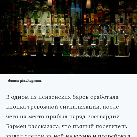
Фото: pixabay.com.
В одном из пензенских баров сработала
кнопка тревожной сигнализации, после
чего на место прибыл наряд Росгвардии.
Бармен рассказала, что пьяный посетитель
зашел следом за ней на кухню и потребовал