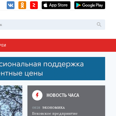
РЕИ
НОВОСТЬ ЧАСА
08:28
ЭКОНОМИКА
Бековское предприятие