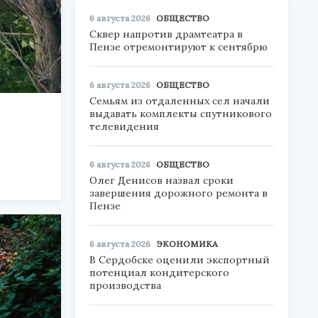
6 августа 2026
ОБЩЕСТВО
Сквер напротив драмтеатра в
Пензе отремонтируют к сентябрю
6 августа 2026
ОБЩЕСТВО
Семьям из отдаленных сел начали
выдавать комплекты спутникового
телевидения
6 августа 2026
ОБЩЕСТВО
Олег Денисов назвал сроки
завершения дорожного ремонта в
Пензе
6 августа 2026
ЭКОНОМИКА
В Сердобске оценили экспортный
потенциал кондитерского
производства