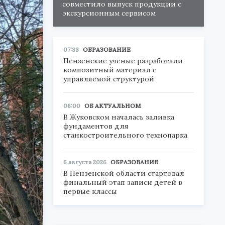
совместило выпуск продукции с
экскурсионным сервисом
07:33
ОБРАЗОВАНИЕ
Пензенские ученые разработали
композитный материал с
управляемой структурой
06:00
ОБ АКТУАЛЬНОМ
В Жуковском началась заливка
фундаментов для
станкостроительного технопарка
6 августа 2026
ОБРАЗОВАНИЕ
В Пензенской области стартовал
финальный этап записи детей в
первые классы