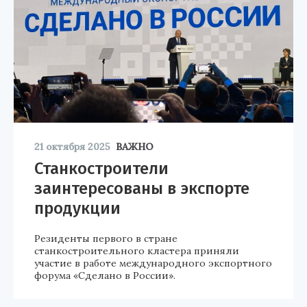
21 октября 2025
ВАЖНО
Станкостроители
заинтересованы в экспорте
продукции
Резиденты первого в стране
станкостроительного кластера приняли
участие в работе международного экспортного
форума «Сделано в России».