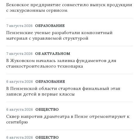
Бековское предприятие совместило выпуск продукции
с экскурсионным сервисом
7 августа 2026
ОБРАЗОВАНИЕ
Пензенские ученые разработали композитный
материал с управляемой структурой
7 августа 2026
ОБ АКТУАЛЬНОМ
В Жуковском началась заливка фундаментов для
станкостроительного технопарка
6 августа 2026
ОБРАЗОВАНИЕ
В Пензенской области стартовал финальный этап
записи детей в первые классы
6 августа 2026
ОБЩЕСТВО
Сквер напротив драмтеатра в Пензе отремонтируют к
сентябрю
6 августа 2026
ОБЩЕСТВО