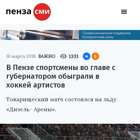
1331
16 марта 2018
ВАЖНО
В Пензе спортсмены во главе с
губернатором обыграли в
хоккей артистов
Товарищеский матч состоялся на льду
«Дизель- Арены».