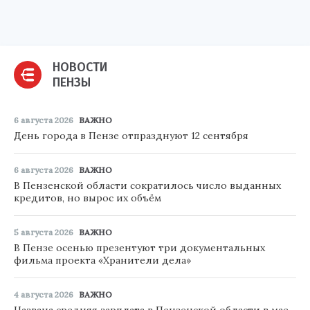
НОВОСТИ
ПЕНЗЫ
6 августа 2026
ВАЖНО
День города в Пензе отпразднуют 12 сентября
6 августа 2026
ВАЖНО
В Пензенской области сократилось число выданных
кредитов, но вырос их объём
5 августа 2026
ВАЖНО
В Пензе осенью презентуют три документальных
фильма проекта «Хранители дела»
4 августа 2026
ВАЖНО
Названа средняя зарплата в Пензенской области в мае