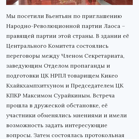
Мы посетили Вьентьян по приглашению
Народно-Революционной партии Лаоса –
правящей партии этой страны. В здании её
Центрального Комитета состоялись
переговоры между Членом Секретариата,
заведующим Отделом пропаганды и
подготовки ЦК НРПЛ товарищем Кикео
Кхайкхампхитхуном и Председателем ЦК
КПКР Максимом Сурайкиным. Встреча
прошла в дружеской обстановке, её
участники обменялись мнениями и имели
возможность задать интересующие
вопросы. Затем состоялась протокольная