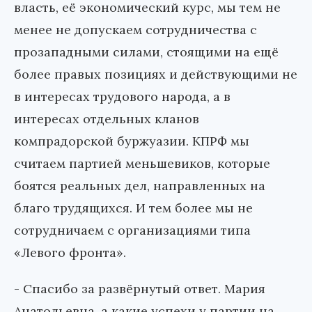
власть, её экономический курс, мы тем не
менее не допускаем сотрудничества с
прозападными силами, стоящими на ещё
более правых позициях и действующими не
в интересах трудового народа, а в
интересах отдельных кланов
компрадорской буржуазии. КПРФ мы
считаем партией меньшевиков, которые
боятся реальных дел, направленных на
благо трудящихся. И тем более мы не
сотрудничаем с организациями типа
«Левого фронта».
- Спасибо за развёрнутый ответ. Мария
Анатольевна, а какие успехи у партии на