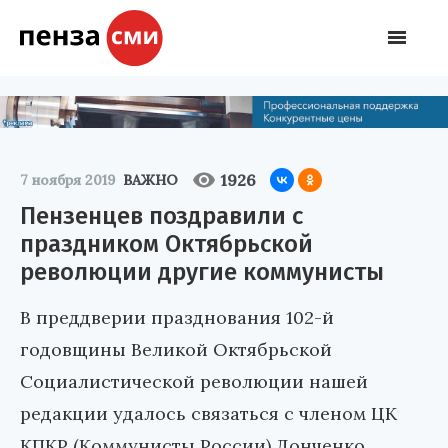
1926
7 ноября 2019
ВАЖНО
Пензенцев поздравили с
праздником Октябрьской
революции другие коммунисты
В преддверии празднования 102-й
годовщины Великой Октябрьской
Социалистической революции нашей
редакции удалось связаться с членом ЦК
КПКР (Коммунисты России) Донченко