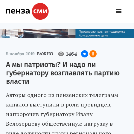
1464
5 ноября 2019
ВАЖНО
А мы патриоты? И надо ли
губернатору возглавлять партию
власти
Авторы одного из пензенских телеграмм
каналов выступили в роли провидцев,
напророчив губернатору Ивану
Белозерцеву общественную нагрузку в
виде должности главы регионального