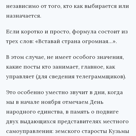
независимо от того, кто как выбирается или
назначается.
Если коротко и просто, формула состоит из
трех слов: «Вставай страна огромная…».
В этом случае, не имеет особого значения,
какие посты кто занимает, главное, как
управляет (для сведения телеграммщиков).
Это особенно уместно звучит в дни, когда
мы в начале ноября отмечаем День
народного единства, в память о подвиге
двух выдающихся представителях местного
самоуправления: земского старосты Кузьмы